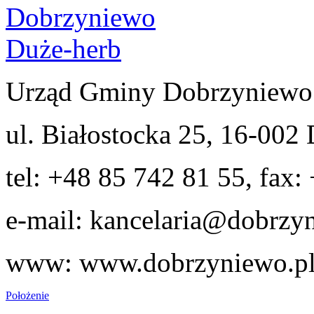
Urząd Gminy Dobrzyniewo
ul. Białostocka 25, 16-00
tel: +48 85 742 81 55, fax:
e-mail: kancelaria@dobrzy
www: www.dobrzyniewo.p
Położenie