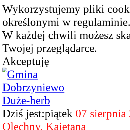
Wykorzystujemy pliki cook
określonymi w regulaminie
W każdej chwili możesz sk
Twojej przeglądarce.
Akceptuję
Dziś jest:piątek
07 sierpnia
Olechny, Kajetana