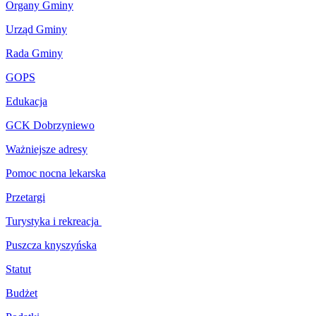
Organy Gminy
Urząd Gminy
Rada Gminy
GOPS
Edukacja
GCK Dobrzyniewo
Ważniejsze adresy
Pomoc nocna lekarska
Przetargi
Turystyka i rekreacja
Puszcza knyszyńska
Statut
Budżet