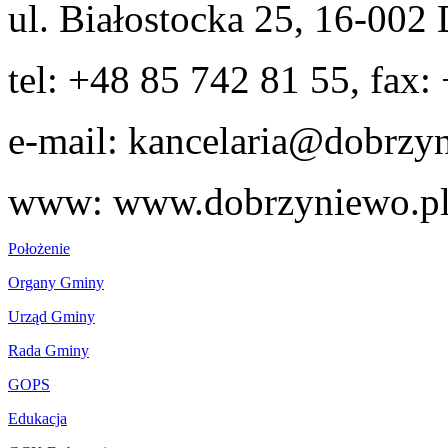
ul. Białostocka 25, 16-00
tel: +48 85 742 81 55, fax:
e-mail: kancelaria@dobrzy
www: www.dobrzyniewo.p
Położenie
Organy Gminy
Urząd Gminy
Rada Gminy
GOPS
Edukacja