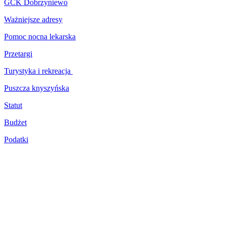
GCK Dobrzyniewo
Ważniejsze adresy
Pomoc nocna lekarska
Przetargi
Turystyka i rekreacja
Puszcza knyszyńska
Statut
Budżet
Podatki