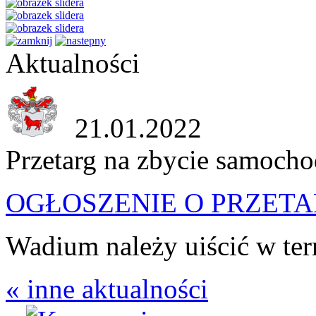
Aktualności
21.01.2022
Przetarg na zbycie samoch
OGŁOSZENIE O PRZET
Wadium należy uiścić w ter
« inne aktualności