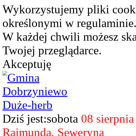
Wykorzystujemy pliki cook
określonymi w regulaminie
W każdej chwili możesz sk
Twojej przeglądarce.
Akceptuję
Dziś jest:sobota
08 sierpni
Rajmunda, Seweryna