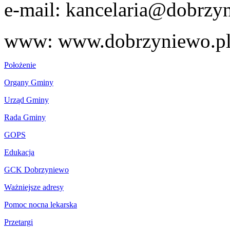
e-mail: kancelaria@dobrzy
www: www.dobrzyniewo.p
Położenie
Organy Gminy
Urząd Gminy
Rada Gminy
GOPS
Edukacja
GCK Dobrzyniewo
Ważniejsze adresy
Pomoc nocna lekarska
Przetargi