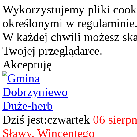
Wykorzystujemy pliki cook
określonymi w regulaminie
W każdej chwili możesz sk
Twojej przeglądarce.
Akceptuję
Dziś jest:czwartek
06 sierp
Sławy, Wincentego